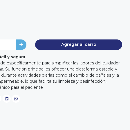
Agregar al carro
cil y segura
do específicamente para simplificar las labores del cuidador
ma. Su función principal es ofrecer una plataforma estable y
ón durante actividades diarias como el cambio de pañales y la
permeable, lo que facilita su limpieza y desinfección,
nico para el paciente