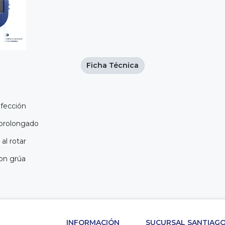
Ficha Técnica
nfección
 prolongado
al rotar
con grúa
INFORMACIÓN
SUCURSAL SANTIAGO