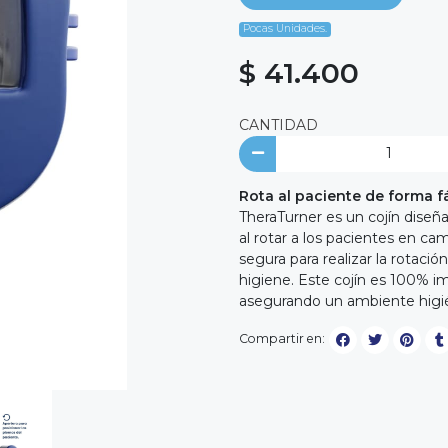
Pocas Unidades.
$ 41.400
CANTIDAD
Rota al paciente de forma fá
TheraTurner es un cojín diseña
al rotar a los pacientes en ca
segura para realizar la rotaci
higiene. Este cojín es 100% im
asegurando un ambiente higié
Compartir en: