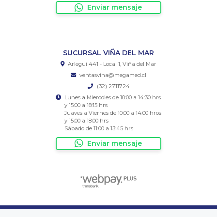
Enviar mensaje
SUCURSAL VIÑA DEL MAR
Arlegui 441 - Local 1, Viña del Mar
ventasvina@megamed.cl
(32) 2711724
Lunes a Miercoles de 10:00 a 14:30 hrs
y 15:00 a 18:15 hrs
Juaves a Viernes de 10:00 a 14:00 hros
y 15:00 a 18:00 hrs
Sábado de 11:00 a 13:45 hrs
Enviar mensaje
Megamed Chile Ltda © 2026