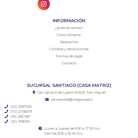
INFORMACIÓN
¿quienes somos?
Como comprar
Despachos
Cambios y devoluciones
Formas de pago
Contacto
SUCURSAL SANTIAGO (CASA MATRIZ)
San Ignacio de Loyola #2629, San Miguel
ventasweb@megamed.cl
(22) 5567030
(72) 2756079
(55) 2821367
(32) 3196316
Lunes a Jueves de 9:00 a 17:30 hrs
Viernes 9:00 a 16:45 hrs