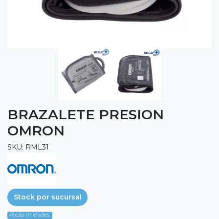
BRAZALETE PRESION
OMRON
SKU: RML31
Stock por sucursal
Pocas Unidades.