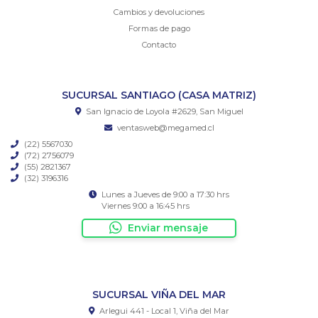
Cambios y devoluciones
Formas de pago
Contacto
SUCURSAL SANTIAGO (CASA MATRIZ)
San Ignacio de Loyola #2629, San Miguel
ventasweb@megamed.cl
(22) 5567030
(72) 2756079
(55) 2821367
(32) 3196316
Lunes a Jueves de 9:00 a 17:30 hrs
Viernes 9:00 a 16:45 hrs
Enviar mensaje
SUCURSAL VIÑA DEL MAR
Arlegui 441 - Local 1, Viña del Mar