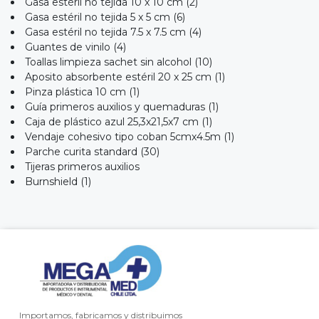
Gasa estéril no tejida 10 x 10 cm (2)
Gasa estéril no tejida 5 x 5 cm (6)
Gasa estéril no tejida 7.5 x 7.5 cm (4)
Guantes de vinilo (4)
Toallas limpieza sachet sin alcohol (10)
Aposito absorbente estéril 20 x 25 cm (1)
Pinza plástica 10 cm (1)
Guía primeros auxilios y quemaduras (1)
Caja de plástico azul 25,3x21,5x7 cm (1)
Vendaje cohesivo tipo coban 5cmx4.5m (1)
Parche curita standard (30)
Tijeras primeros auxilios
Burnshield (1)
Importamos, fabricamos y distribuimos