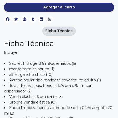
Agregar al carro
Ficha Técnica
Ficha Técnica
Incluye:
Sachet hidrogel 3.5 ml/quemados (5)
manta termica adulto (1)
alfiler gancho chico (10)
Parche ocular tipo mariposa coverlet lite adulto (1)
Tela adhesiva para heridas 1.25 cm x 9.1 m con
dispensador (2)
Venda elástica 6 cm x 4 m (3)
Broche venda elástica (6)
Suero limpieza heridas cloruro de sodio 0.9% ampolla 20
ml (2)