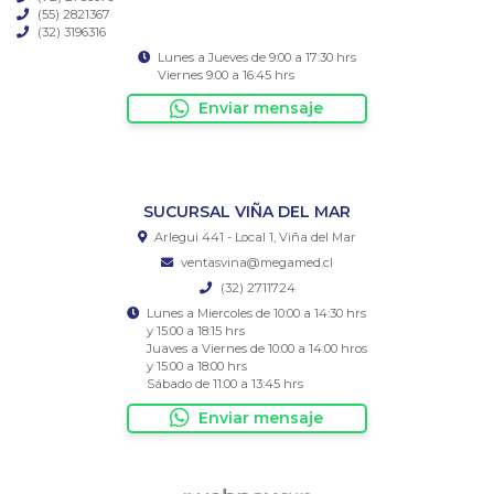
(55) 2821367
(32) 3196316
Lunes a Jueves de 9:00 a 17:30 hrs
Viernes 9:00 a 16:45 hrs
Enviar mensaje
SUCURSAL VIÑA DEL MAR
Arlegui 441 - Local 1, Viña del Mar
ventasvina@megamed.cl
(32) 2711724
Lunes a Miercoles de 10:00 a 14:30 hrs
y 15:00 a 18:15 hrs
Juaves a Viernes de 10:00 a 14:00 hros
y 15:00 a 18:00 hrs
Sábado de 11:00 a 13:45 hrs
Enviar mensaje