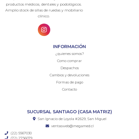
productos médicos, dentales y podológicos.
Amplio stock de sillas de ruedas y mobiliario
clínico.
INFORMACIÓN
¿quienes somos?
Como comprar
Despachos
Cambios y devoluciones
Formas de pago
Contacto
SUCURSAL SANTIAGO (CASA MATRIZ)
San Ignacio de Loyola #2629, San Miguel
ventasweb@megamed.cl
(22) 5567030
(72) 2756079