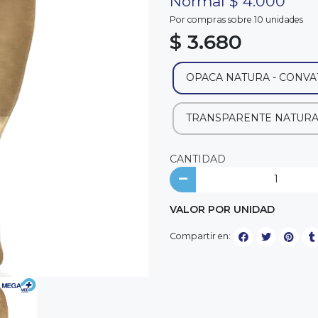
Normal $ 4.000
Por compras sobre 10 unidades
$ 3.680
OPACA NATURA - CONVA
TRANSPARENTE NATURA 
CANTIDAD
VALOR POR UNIDAD
Compartir en: