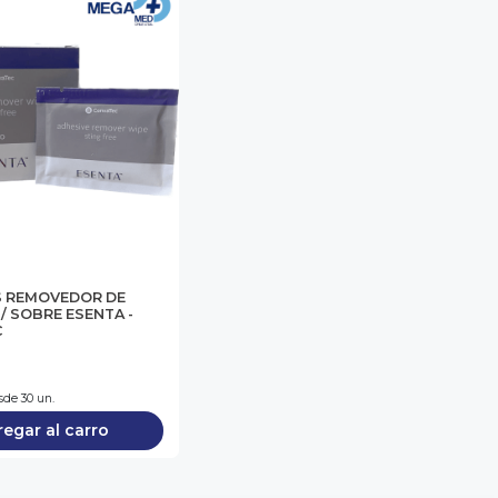
S REMOVEDOR DE
/ SOBRE ESENTA -
C
de 30 un.
egar al carro