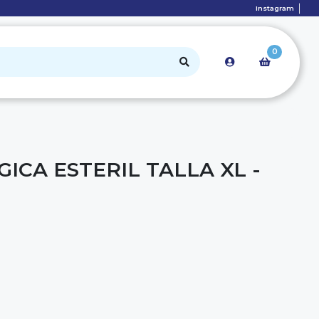
Instagram
0
ICA ESTERIL TALLA XL -