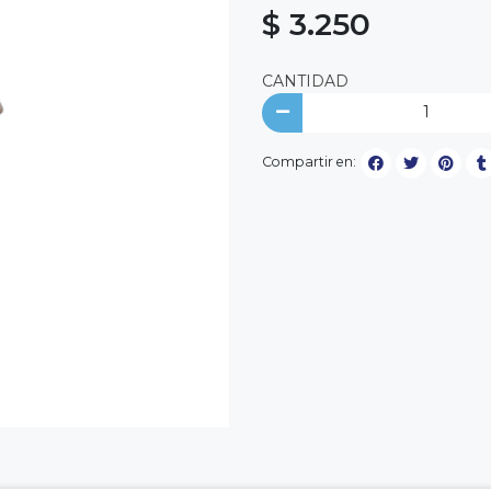
$ 3.250
CANTIDAD
Compartir en: