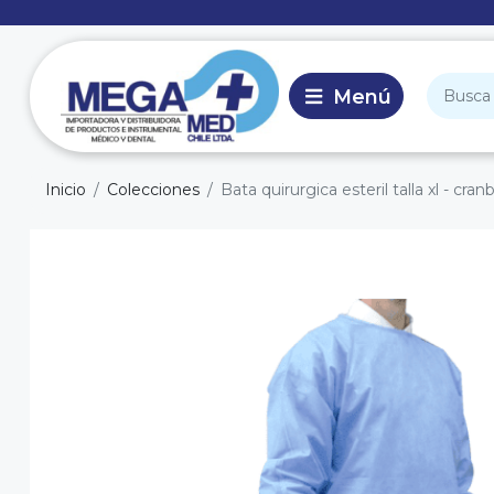
Inicio
Colecciones
Bata quirurgica esteril talla xl - cran