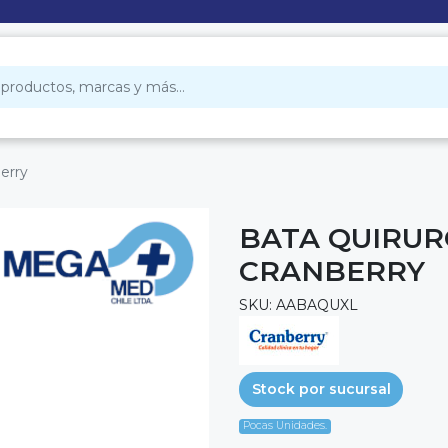
berry
BATA QUIRURG
CRANBERRY
SKU: AABAQUXL
Stock por sucursal
Pocas Unidades.