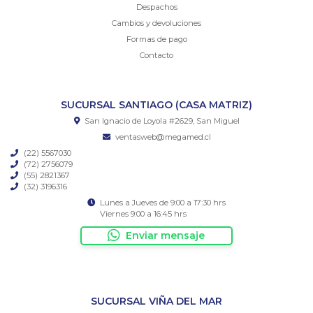
Despachos
Cambios y devoluciones
Formas de pago
Contacto
SUCURSAL SANTIAGO (CASA MATRIZ)
San Ignacio de Loyola #2629, San Miguel
ventasweb@megamed.cl
(22) 5567030
(72) 2756079
(55) 2821367
(32) 3196316
Lunes a Jueves de 9:00 a 17:30 hrs
Viernes 9:00 a 16:45 hrs
Enviar mensaje
SUCURSAL VIÑA DEL MAR