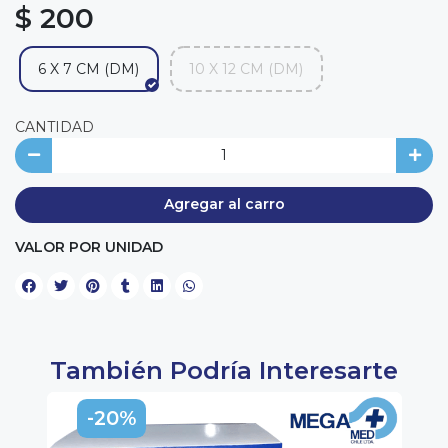
$ 200
6 X 7 CM (DM)
10 X 12 CM (DM)
CANTIDAD
Agregar al carro
VALOR POR UNIDAD
También Podría Interesarte
-20%