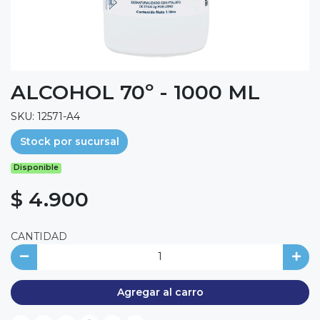
ALCOHOL 70º - 1000 ML
SKU: 12571-A4
Stock por sucursal
Disponible
$ 4.900
CANTIDAD
Agregar al carro